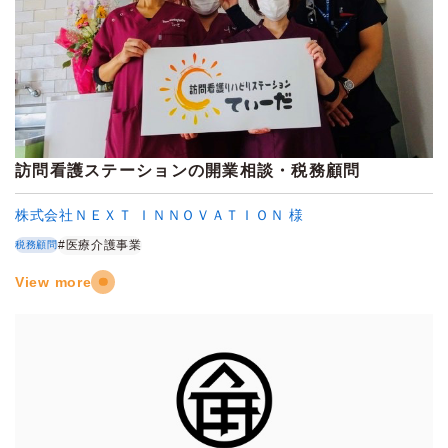
訪問看護ステーションの開業相談・税務顧問
株式会社ＮＥＸＴ ＩＮＮＯＶＡＴＩＯＮ 様
#医療介護事業
税務顧問
View more