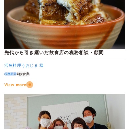
先代から引き継いだ飲食店の税務相談・顧問
活魚料理うおじま 様
#飲食業
税務顧問
View more