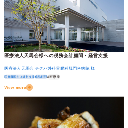
医療法人天馬会様への税務会計顧問・経営支援
医療法人天馬会 チクバ外科胃腸科肛門科病院 様
#医療業
医療機関向け経営支援
税務顧問
View more