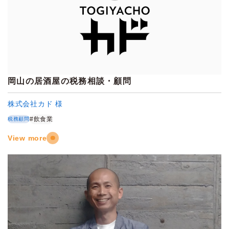
岡山の居酒屋の税務相談・顧問
株式会社カド 様
#飲食業
税務顧問
View more