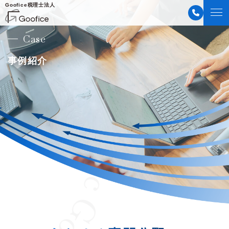
Goofice税理士法人
Case
事例紹介