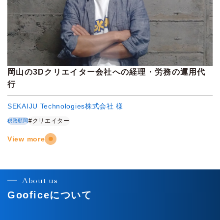
岡山の3Dクリエイター会社への経理・労務の運用代
行
SEKAIJU Technologies株式会社 様
#クリエイター
税務顧問
View more
About us
Gooficeについて