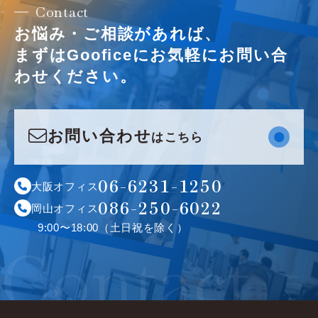
Contact
お悩み・ご相談があれば、
まずはGooficeにお気軽に
お問い合
わせください。
お問い合わせ
はこちら
お問い合わせ
はこちら
06-6231-1250
大阪オフィス
086-250-6022
岡山オフィス
9:00〜18:00（土日祝を除く）
Contact