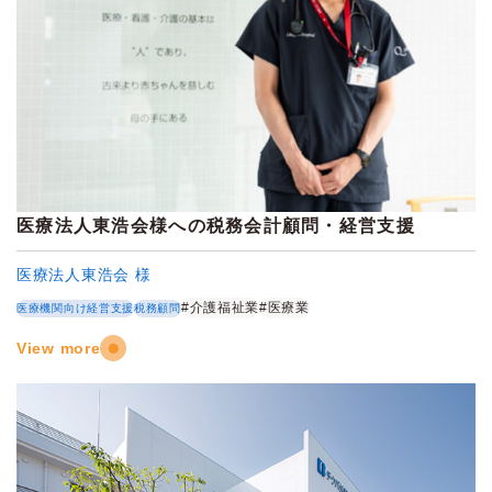
医療法人東浩会様への税務会計顧問・経営支援
医療法人東浩会 様
#介護福祉業
#医療業
医療機関向け経営支援
税務顧問
View more