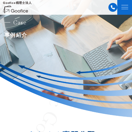
Goofice税理士法人
Case
事例紹介