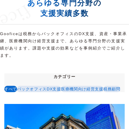
あらゆる専門分野の
支援実績多数
Gooficeは税務からバックオフィスのDX支援、資産・事業承
継、医療機関向け経営支援まで、あらゆる専門分野の支援実
績があります。課題や支援の効果などを事例紹介でご紹介し
ます。
カテゴリー
すべて
バックオフィスDX支援
医療機関向け経営支援
税務顧問