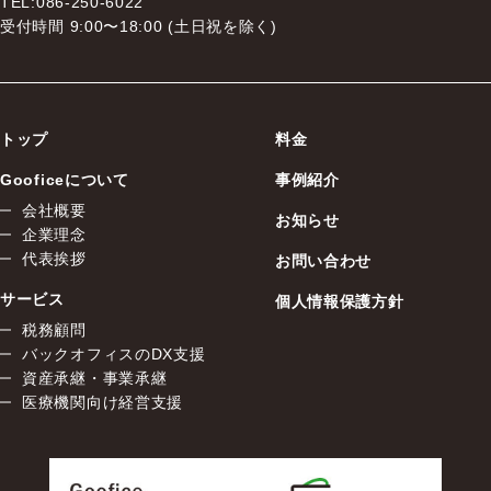
TEL:086-250-6022
受付時間 9:00〜18:00 (土日祝を除く)
トップ
料金
Gooficeについて
事例紹介
会社概要
お知らせ
企業理念
代表挨拶
お問い合わせ
サービス
個人情報保護方針
税務顧問
バックオフィスのDX支援
資産承継・事業承継
医療機関向け経営支援